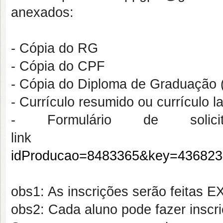
anexados:
- Cópia do RG
- Cópia do CPF
- Cópia do Diploma de Graduação 
- Currículo resumido ou currículo la
- Formulário de solicit
lin
idProducao=8483365&key=436823
obs1: As inscrições serão feitas
obs2: Cada aluno pode fazer inscri