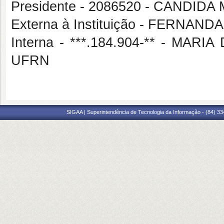
Presidente - 2086520 - CANDI
Externa à Instituição - FERNAN
Interna - ***.184.904-** - MA
UFRN
SIGAA | Superintendência de Tecnologia da Informação - (84) 3