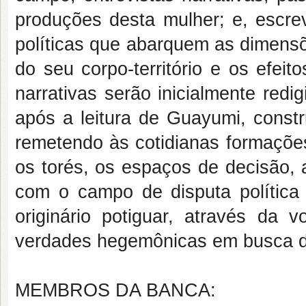
produções desta mulher; e, escre
políticas que abarquem as dimens
do seu corpo-território e os efei
narrativas serão inicialmente red
após a leitura de Guayumi, const
remetendo às cotidianas formaçõe
os torés, os espaços de decisão, 
com o campo de disputa política
originário potiguar, através da
verdades hegemônicas em busca d
MEMBROS DA BANCA: