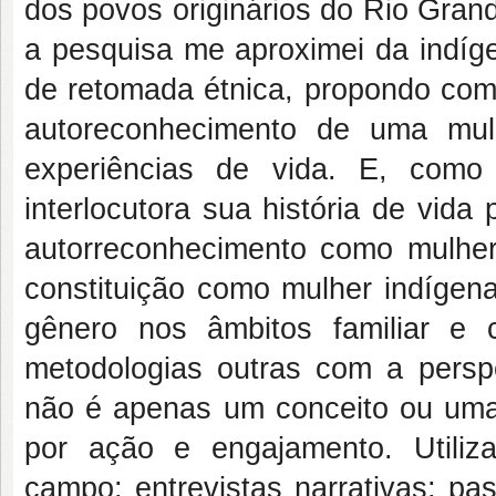
dos povos originários do Rio Grand
a pesquisa me aproximei da indíg
de retomada étnica, propondo com
autoreconhecimento de uma mul
experiências de vida. E, como 
interlocutora sua história de vida
autorreconhecimento como mulher 
constituição como mulher indígena
gênero nos âmbitos familiar e 
metodologias outras com a perspec
não é apenas um conceito ou uma 
por ação e engajamento. Utiliz
campo; entrevistas narrativas; pa