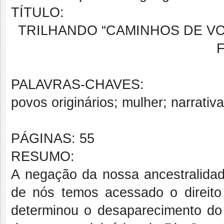
TÍTULO:
TRILHANDO “CAMINHOS DE VO
PALAVRAS-CHAVES:
povos originários; mulher; narrativ
PÁGINAS: 55
RESUMO:
A negação da nossa ancestralidad
de nós temos acessado o direito d
determinou o desaparecimento do i