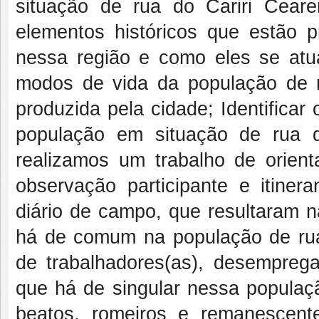
situação de rua do Cariri Cear
elementos históricos que estão 
nessa região e como eles se atu
modos de vida da população de r
produzida pela cidade; Identifica
população em situação de rua d
realizamos um trabalho de orient
observação participante e itiner
diário de campo, que resultaram n
há de comum na população de rua 
de trabalhadores(as), desemprega
que há de singular nessa populaçã
beatos, romeiros e remanescent