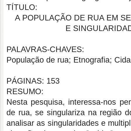
TÍTULO:
A POPULAÇÃO DE RUA EM SE
E SINGULARIDA
PALAVRAS-CHAVES:
População de rua; Etnografia; Cidad
PÁGINAS: 153
RESUMO:
Nesta pesquisa, interessa-nos p
de rua, se singulariza na região 
analisar as singularidades e mult