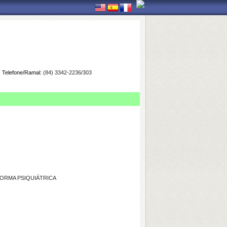
Telefone/Ramal:
(84) 3342-2236/303
ORMA PSIQUIÁTRICA