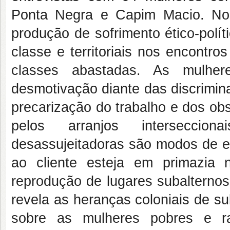
Ponta Negra e Capim Macio. No 
produção de sofrimento ético-polít
classe e territoriais nos encontros
classes abastadas. As mulher
desmotivação diante das discrimina
precarização do trabalho e dos ob
pelos arranjos interseccion
desassujeitadoras são modos de 
ao cliente esteja em primazia 
reprodução de lugares subalternos
revela as heranças coloniais de su
sobre as mulheres pobres e rac