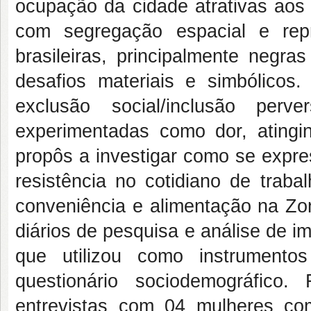
ocupação da cidade atrativas aos
com segregação espacial e rep
brasileiras, principalmente negr
desafios materiais e simbólicos.
exclusão social/inclusão perv
experimentadas como dor, atingin
propôs a investigar como se expre
resistência no cotidiano de trab
conveniência e alimentação na Z
diários de pesquisa e análise de im
que utilizou como instrumento
questionário sociodemográfico.
entrevistas com 04 mulheres com