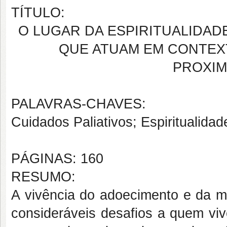
TÍTULO:
O LUGAR DA ESPIRITUALIDAD
QUE ATUAM EM CONTEXT
PROXIM
PALAVRAS-CHAVES:
Cuidados Paliativos; Espiritualidad
PÁGINAS: 160
RESUMO:
A vivência do adoecimento e da m
consideráveis desafios a quem vi