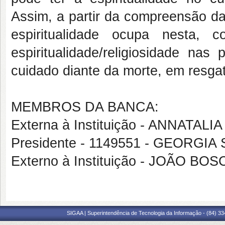
Assim, a partir da compreensão da 
espiritualidade ocupa nesta, 
espiritualidade/religiosidade na
cuidado diante da morte, em resga
MEMBROS DA BANCA:
Externa à Instituição - ANNAT
Presidente - 1149551 - GEORGI
Externo à Instituição - JOÃO B
SIGAA | Superintendência de Tecnologia da Informação - (84) 3