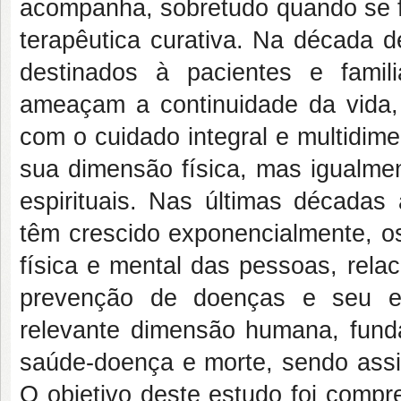
acompanha, sobretudo quando se 
terapêutica curativa. Na década 
destinados à pacientes e fami
ameaçam a continuidade da vida
com o cuidado integral e multidim
sua dimensão física, mas igualme
espirituais. Nas últimas décadas 
têm crescido exponencialmente, 
física e mental das pessoas, rela
prevenção de doenças e seu en
relevante dimensão humana, funda
saúde-doença e morte, sendo assi
O objetivo deste estudo foi compre