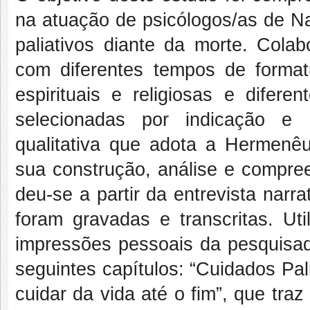
na atuação de psicólogos/as de N
paliativos diante da morte. Cola
com diferentes tempos de formatu
espirituais e religiosas e difer
selecionadas por indicação e 
qualitativa que adota a Hermenê
sua construção, análise e compree
deu-se a partir da entrevista narr
foram gravadas e transcritas. Uti
impressões pessoais da pesquisado
seguintes capítulos: “Cuidados Pal
cuidar da vida até o fim”, que tra