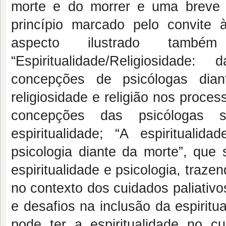
morte e do morrer e uma breve h
princípio marcado pelo convite à
aspecto ilustrado també
“Espiritualidade/Religiosida
concepções de psicólogas diant
religiosidade e religião nos proc
concepções das psicólogas s
espiritualidade; “A espiritualid
psicologia diante da morte”, que
espiritualidade e psicologia, traz
no contexto dos cuidados paliativo
e desafios na inclusão da espiritu
pode ter a espiritualidade no c