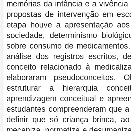
memórias da infância e a vivência
propostas de intervenção em esco
etapa houve a apresentação aos
sociedade, determinismo biológi
sobre consumo de medicamentos. 
análise dos registros escritos, 
conceito relacionado à medicaliza
elaboraram pseudoconceitos. 
estruturar a hierarquia con
aprendizagem conceitual e apree
estudantes compreenderam que a s
definir que só criança brinca, ao
mecaniza, normatiza e desumaniza 