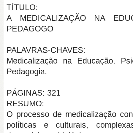
TÍTULO:
A MEDICALIZAÇÃO NA EDU
PEDAGOGO
PALAVRAS-CHAVES:
Medicalização na Educação. Psico
Pedagogia.
PÁGINAS: 321
RESUMO:
O processo de medicalização cons
políticas e culturais, comple