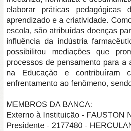
elaborar práticas pedagógicas
aprendizado e a criatividade. Com
escola, são atribuídas doenças pa
influência da indústria farmacêut
possibilitou mediações que pro
processos de pensamento para a a
na Educação e contribuíram co
enfrentamento ao fenômeno, sendo
MEMBROS DA BANCA:
Externo à Instituição - FAUSTO
Presidente - 2177480 - HERC