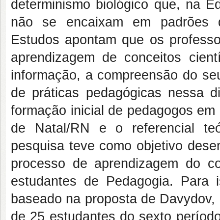
determinismo biológico que, na E
não se encaixam em padrões de
Estudos apontam que os profess
aprendizagem de conceitos cien
informação, a compreensão do seu
de práticas pedagógicas nessa di
formação inicial de pedagogos em 
de Natal/RN e o referencial teór
pesquisa teve como objetivo dese
processo de aprendizagem do c
estudantes de Pedagogia. Para i
baseado na proposta de Davydov, 
de 25 estudantes do sexto período