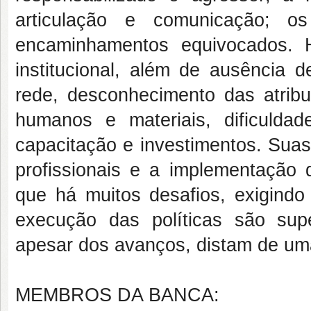
articulação e comunicação; o
encaminhamentos equivocados. H
institucional, além de ausência d
rede, desconhecimento das atribui
humanos e materiais, dificuld
capacitação e investimentos. Sua
profissionais e a implementação d
que há muitos desafios, exigindo
execução das políticas são supe
apesar dos avanços, distam de uma 
MEMBROS DA BANCA: