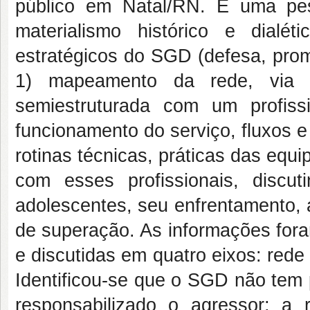
público em Natal/RN. É uma pesq
materialismo histórico e dialét
estratégicos do SGD (defesa, prom
1) mapeamento da rede, via vis
semiestruturada com um profiss
funcionamento do serviço, fluxos 
rotinas técnicas, práticas das equi
com esses profissionais, discut
adolescentes, seu enfrentamento, a
de superação. As informações fora
e discutidas em quatro eixos: rede 
Identificou-se que o SGD não tem 
responsabilizado o agressor; a 