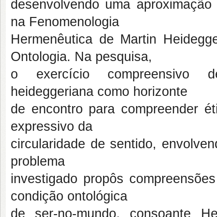
desenvolvendo uma aproximação ent
na Fenomenologia
Hermenêutica de Martin Heideg
Ontologia. Na pesquisa,
o exercício compreensivo de
heideggeriana como horizonte
de encontro para compreender éti
expressivo da
circularidade de sentido, envolve
problema
investigado propôs compreensões 
condição ontológica
de ser-no-mundo, consoante H