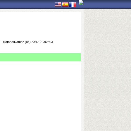
Telefone/Ramal:
(84) 3342-2236/303