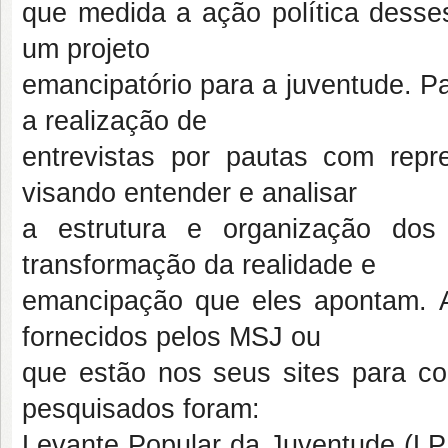
que medida a ação política desse
um projeto
emancipatório para a juventude. P
a realização de
entrevistas por pautas com repr
visando entender e analisar
a estrutura e organização do
transformação da realidade e
emancipação que eles apontam. A
fornecidos pelos MSJ ou
que estão nos seus sites para c
pesquisados foram:
Levante Popular da Juventude (LPJ