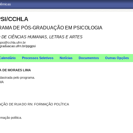
adêmicas
SI/CCHLA
AMA DE PÓS-GRADUAÇÃO EM PSICOLOGIA
 DE CIÊNCIAS HUMANAS, LETRAS E ARTES
psi@cchla.ufrn.br
sgraduacao.ufrn.br/ppgpsi
Calendário
Processos Seletivos
Notícias
Documentos
Outras Opções
A DE MORAES LIMA
strada pelo programa.
MA
ÇÃO DE RUA DO RN: FORMAÇÃO POLÍTICA
mação política.