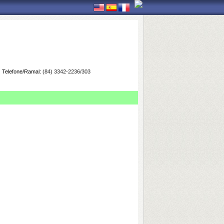
Telefone/Ramal:
(84) 3342-2236/303