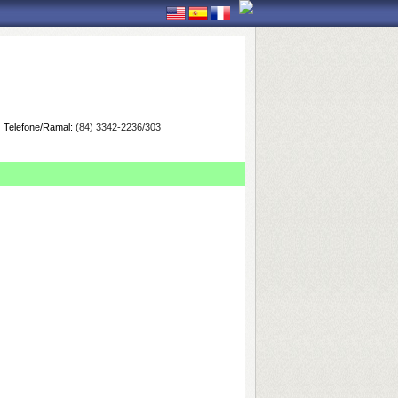
Telefone/Ramal:
(84) 3342-2236/303