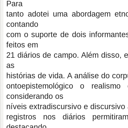
Para
tanto adotei uma abordagem etno
contando
com o suporte de dois informantes
feitos em
21 diários de campo. Além disso, 
as
histórias de vida. A análise do co
ontoepistemológico o realismo c
considerando os
níveis extradiscursivo e discursiv
registros nos diários permitir
destacando