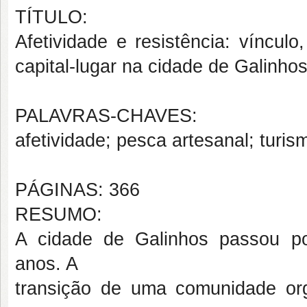
TÍTULO:
Afetividade e resistência: víncul
capital-lugar na cidade de Galinho
PALAVRAS-CHAVES:
afetividade; pesca artesanal; turism
PÁGINAS: 366
RESUMO:
A cidade de Galinhos passou por
anos. A
transição de uma comunidade or