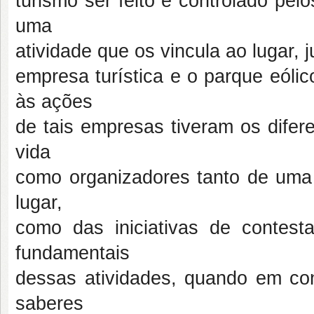
turismo ser feito e controlado pe
uma
atividade que os vincula ao lugar, j
empresa turística e o parque eóli
às ações
de tais empresas tiveram os dife
vida
como organizadores tanto de uma c
lugar,
como das iniciativas de contes
fundamentais
dessas atividades, quando em con
saberes