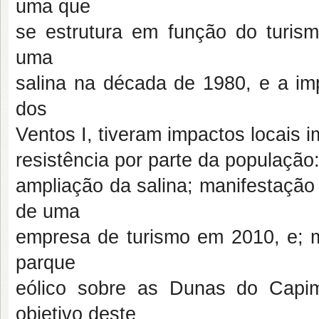
uma que
se estrutura em função do turism
uma
salina na década de 1980, e a im
dos
Ventos I, tiveram impactos locais
resistência por parte da populaçã
ampliação da salina; manifestação
de uma
empresa de turismo em 2010, e; m
parque
eólico sobre as Dunas do Capim,
objetivo deste