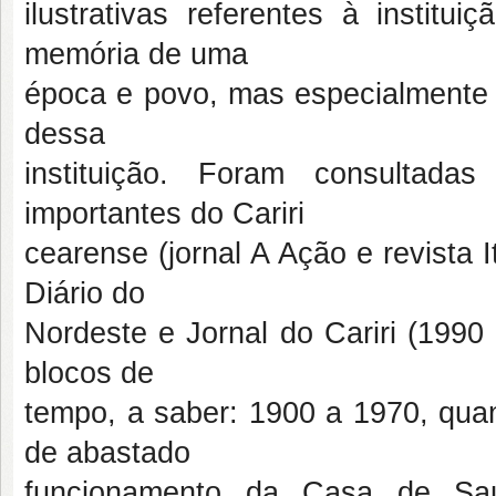
ilustrativas referentes à institu
memória de uma
época e povo, mas especialmente 
dessa
instituição. Foram consultada
importantes do Cariri
cearense (jornal A Ação e revista 
Diário do
Nordeste e Jornal do Cariri (1990
blocos de
tempo, a saber: 1900 a 1970, quan
de abastado
funcionamento da Casa de Sa