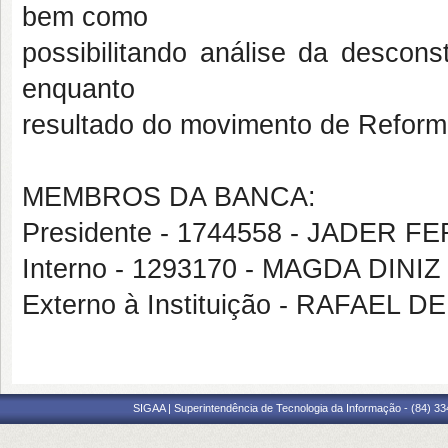
bem como
possibilitando análise da descons
enquanto
resultado do movimento de Reforma
MEMBROS DA BANCA:
Presidente - 1744558 - JADER F
Interno - 1293170 - MAGDA DIN
Externo à Instituição - RAFAE
SIGAA | Superintendência de Tecnologia da Informação - (84) 3