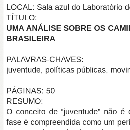
LOCAL: Sala azul do Laboratório d
TÍTULO:
UMA ANÁLISE SOBRE OS CAM
BRASILEIRA
PALAVRAS-CHAVES:
juventude, políticas públicas, movi
PÁGINAS: 50
RESUMO:
O conceito de “juventude” não é 
fase é compreendida como um perí