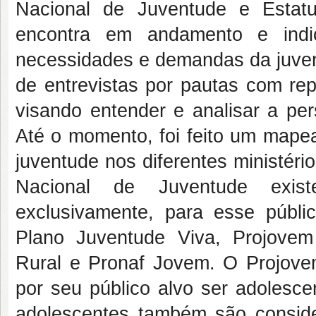
Nacional de Juventude e Estat
encontra em andamento e ind
necessidades e demandas da juvent
de entrevistas por pautas com rep
visando entender e analisar a pe
Até o momento, foi feito um mapea
juventude nos diferentes ministéri
Nacional de Juventude exist
exclusivamente, para esse públi
Plano Juventude Viva, Projovem
Rural e Pronaf Jovem. O Projove
por seu público alvo ser adolesce
adolescentes também são conside