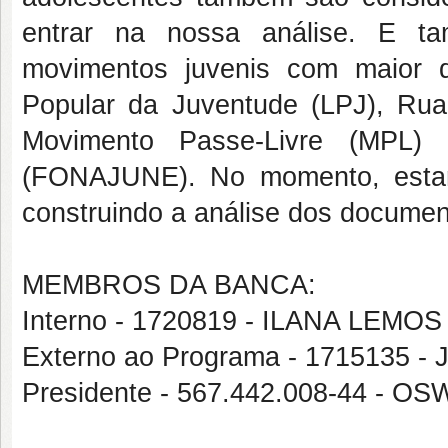
entrar na nossa análise. E t
movimentos juvenis com maior d
Popular da Juventude (LPJ), Rua a
Movimento Passe-Livre (MPL)
(FONAJUNE). No momento, estam
construindo a análise dos documen
MEMBROS DA BANCA:
Interno - 1720819 - ILANA LEMO
Externo ao Programa - 1715135
Presidente - 567.442.008-44 -