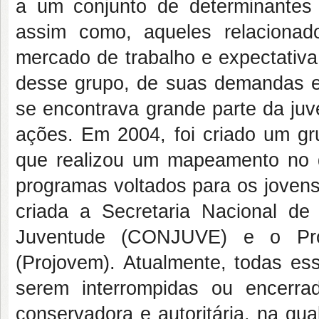
a um conjunto de determinantes b
assim como, aqueles relacionad
mercado de trabalho e expectativa
desse grupo, de suas demandas e
se encontrava grande parte da juv
ações. Em 2004, foi criado um gru
que realizou um mapeamento no q
programas voltados para os joven
criada a Secretaria Nacional d
Juventude (CONJUVE) e o Pro
(Projovem). Atualmente, todas ess
serem interrompidas ou encerr
conservadora e autoritária, na qua