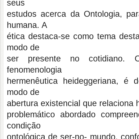
seus
estudos acerca da Ontologia, pa
humana. A
ética destaca-se como tema dest
modo de
ser presente no cotidiano. O
fenomenologia
hermenêutica heideggeriana, é 
modo de
abertura existencial que relaciona
problemático abordado compreen
condição
ontológica de ser-no- mundo, conf