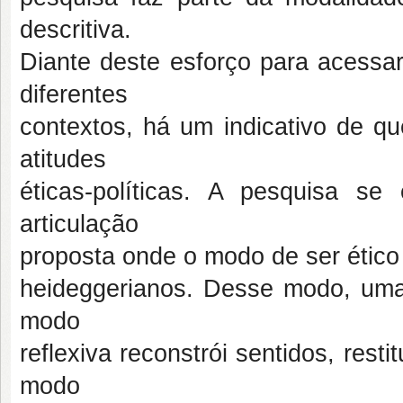
descritiva.
Diante deste esforço para acess
diferentes
contextos, há um indicativo de qu
atitudes
éticas-políticas. A pesquisa s
articulação
proposta onde o modo de ser ético 
heideggerianos. Desse modo, uma
modo
reflexiva reconstrói sentidos, re
modo