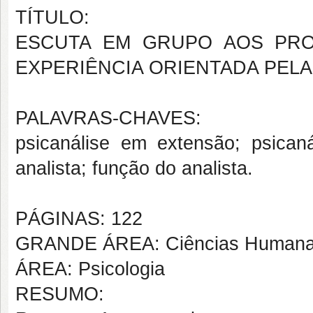
TÍTULO:
ESCUTA EM GRUPO AOS PRO
EXPERIÊNCIA ORIENTADA PELA
PALAVRAS-CHAVES:
psicanálise em extensão; psicanál
analista; função do analista.
PÁGINAS: 122
GRANDE ÁREA: Ciências Human
ÁREA: Psicologia
RESUMO: