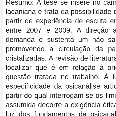
Resumo: A tese se insere no camp
lacaniana e trata da possibilidade
partir de experiência de escuta
entre 2007 e 2009. A direção 
demanda e sustenta um não sab
promovendo a circulação da pa
cristalizadas. A revisão de literatu
localizar que é em relação à ori
questão tratada no trabalho. À 
especificidade da psicanálise art
partir do qual interrogam-se os lim
assumida decorre a exigência étic
luz dos fundamentos da psicanál