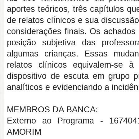
aportes teóricos, três capítulos q
de relatos clínicos e sua discussã
considerações finais. Os achado
posição subjetiva das professor
algumas crianças. Essas mudanç
relatos clínicos equivalem-se à 
dispositivo de escuta em grupo p
analíticos e evidenciando a incidên
MEMBROS DA BANCA:
Externo ao Programa - 167
AMORIM