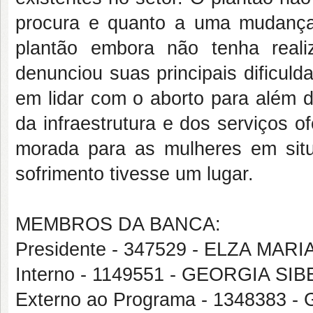
procura e quanto a uma mudança
plantão embora não tenha real
denunciou suas principais dificul
em lidar com o aborto para além d
da infraestrutura e dos serviços o
morada para as mulheres em sit
sofrimento tivesse um lugar.
MEMBROS DA BANCA:
Presidente - 347529 - ELZA M
Interno - 1149551 - GEORGIA S
Externo ao Programa - 134838