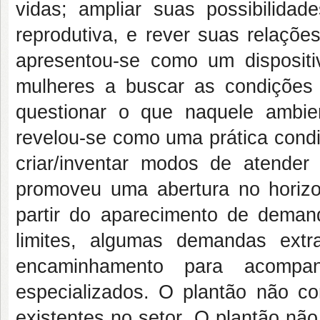
vidas; ampliar suas possibilida
reprodutiva, e rever suas relaçõe
apresentou-se como um dispositi
mulheres a buscar as condições
questionar o que naquele ambie
revelou-se como uma prática cond
criar/inventar modos de atende
promoveu uma abertura no horizon
partir do aparecimento de deman
limites, algumas demandas extr
encaminhamento para acompan
especializados. O plantão não c
existentes no setor. O plantão nã