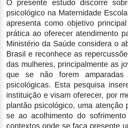
O presente estudo discorre sob
psicológico na Maternidade Escola
apresenta como objetivo principal
prática ao oferecer atendimento 
Ministério da Saúde considera o a
Brasil e reconhece as repercussõe
das mulheres, principalmente as jo
que se não forem amparadas p
psicológicas. Esta pesquisa inse
instituição e visam oferecer, por 
plantão psicológico, uma atenção p
se ao acolhimento do sofriment
contextos onde se faça presente 