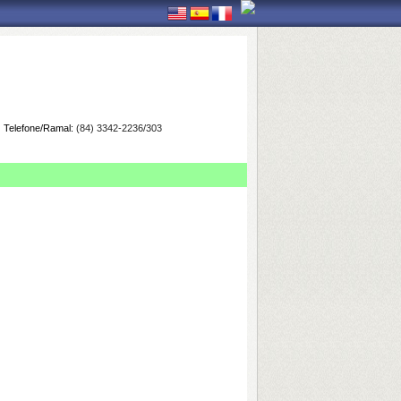
Telefone/Ramal:
(84) 3342-2236/303