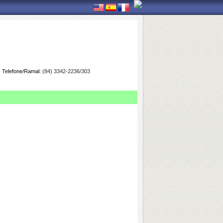
Telefone/Ramal:
(84) 3342-2236/303