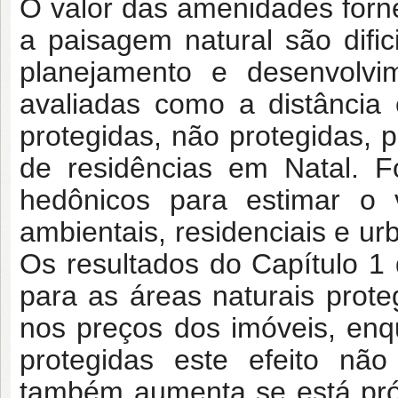
O valor das amenidades forne
a paisagem natural são difi
planejamento e desenvolvi
avaliadas como a distância
protegidas, não protegidas, 
de residências em Natal. F
hedônicos para estimar o v
ambientais, residenciais e ur
Os resultados do Capítulo 1
para as áreas naturais prot
nos preços dos imóveis, enq
protegidas este efeito nã
também aumenta se está pró