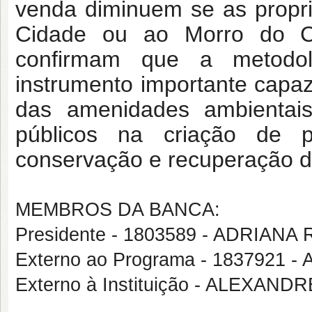
venda diminuem se as propr
Cidade ou ao Morro do Ca
confirmam que a metodo
instrumento importante capaz
das amenidades ambientais
públicos na criação de po
conservação e recuperação 
MEMBROS DA BANCA:
Presidente - 1803589 - ADRIAN
Externo ao Programa - 1837921
Externo à Instituição - ALEXAN