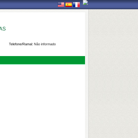
AS
Telefone/Ramal:
Não informado