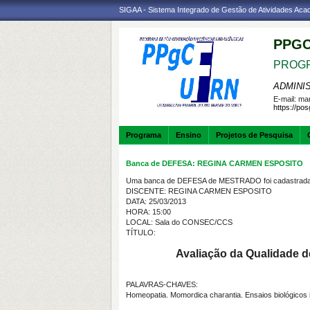
SIGAA - Sistema Integrado de Gestão de Atividades Ac
PPGC
PROGR
ADMINI
E-mail:
mar
https://po
Programa
Ensino
Projetos de Pesquisa
Banca de DEFESA: REGINA CARMEN ESPOSITO
Uma banca de DEFESA de MESTRADO foi cadastrada 
DISCENTE: REGINA CARMEN ESPOSITO
DATA: 25/03/2013
HORA: 15:00
LOCAL: Sala do CONSEC/CCS
TÍTULO:
Avaliação da Qualidade 
PALAVRAS-CHAVES:
Homeopatia. Momordica charantia. Ensaios biológicos in 