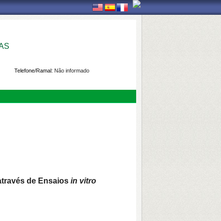
AS
Telefone/Ramal:
Não informado
através de Ensaios
in vitro