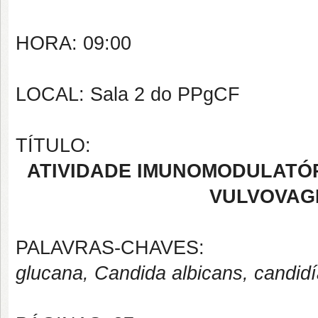
HORA: 09:00
LOCAL: Sala 2 do PPgCF
TÍTULO:
ATIVIDADE IMUNOMODULATÓRI
VULVOVAG
PALAVRAS-CHAVES:
glucana, Candida albicans, candidí