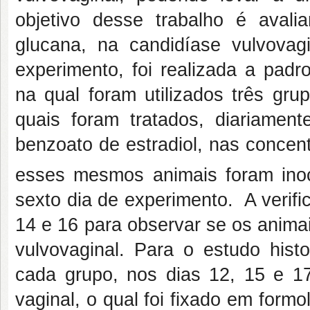
objetivo desse trabalho é avali
glucana, na candidíase vulvovag
experimento, foi realizada a padr
na qual foram utilizados três gr
quais foram tratados, diariamen
benzoato de estradiol, nas concen
esses mesmos animais foram ino
sexto dia de experimento. A verific
14 e 16 para observar se os anima
vulvovaginal. Para o estudo hist
cada grupo, nos dias 12, 15 e 1
vaginal, o qual foi fixado em formo