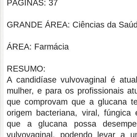
PÁGINAS: 37
GRANDE ÁREA: Ciências da Saú
ÁREA: Farmácia
RESUMO:
A candidíase vulvovaginal é atu
mulher, e para os profissionais a
que comprovam que a glucana te
origem bacteriana, viral, fúngica
que a glucana possa desempen
vulvovaginal, podendo levar a 