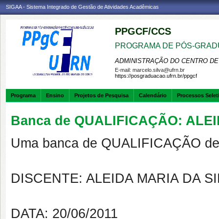
SIGAA - Sistema Integrado de Gestão de Atividades Acadêmicas
PPGCF/CCS
PROGRAMA DE PÓS-GRAD
ADMINISTRAÇÃO DO CENTRO DE
E-mail:
marcelo.silva@ufrn.br
https://posgraduacao.ufrn.br/ppgcf
Programa
Ensino
Projetos de Pesquisa
Calendário
Processos Selet
Banca de QUALIFICAÇÃO: ALEI
Uma banca de QUALIFICAÇÃO de 
DISCENTE: ALEIDA MARIA DA SI
DATA: 20/06/2011