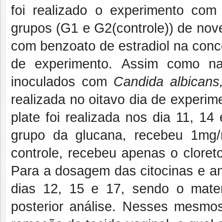
foi realizado o experimento com 
grupos (G1 e G2(controle)) de nov
com benzoato de estradiol na conc
de experimento. Assim como na
inoculados com
Candida albican
realizada no oitavo dia de experi
plate foi realizada nos dia 11, 1
grupo da glucana, recebeu 1mg
controle, recebeu apenas o cloret
Para a dosagem das citocinas e ant
dias 12, 15 e 17, sendo o mater
posterior análise. Nesses mesmos