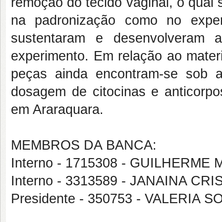
remoção do tecido vaginal, o qual s
na padronização como no exper
sustentaram e desenvolveram a
experimento. Em relação ao materi
peças ainda encontram-se sob a
dosagem de citocinas e anticorpo
em Araraquara.
MEMBROS DA BANCA:
Interno - 1715308 - GUILHER
Interno - 3313589 - JANAINA C
Presidente - 350753 - VALERIA