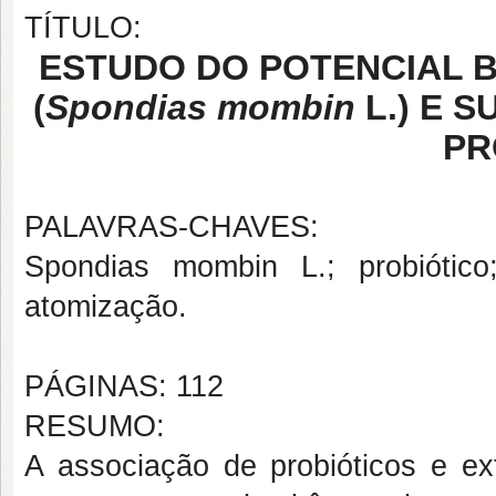
TÍTULO:
ESTUDO DO POTENCIAL B
(
Spondias mombin
L.) E 
PR
PALAVRAS-CHAVES:
Spondias mombin L.; probiótico
atomização.
PÁGINAS: 112
RESUMO:
A associação de probióticos e ex