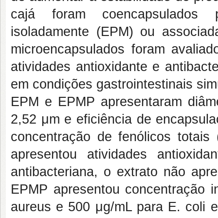
cajá foram coencapsulados po
isoladamente (EPM) ou associada
microencapsulados foram avaliados
atividades antioxidante e antibact
em condições gastrointestinais si
EPM e EPMP apresentaram diâme
2,52 μm e eficiência de encapsu
concentração de fenólicos tota
apresentou atividades antioxid
antibacteriana, o extrato não apr
EPMP apresentou concentração in
aureus e 500 μg/mL para E. coli