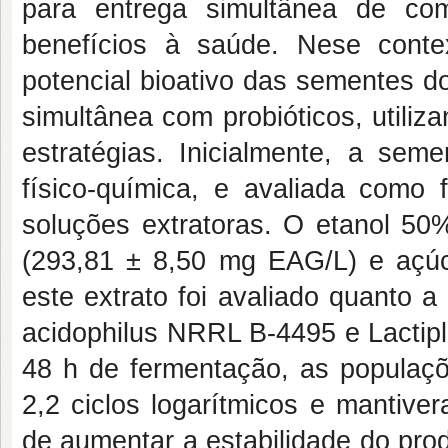
para entrega simultânea de com
benefícios à saúde. Nese contex
potencial bioativo das sementes d
simultânea com probióticos, utili
estratégias. Inicialmente, a sem
físico-química, e avaliada como 
soluções extratoras. O etanol 50
(293,81 ± 8,50 mg EAG/L) e açúca
este extrato foi avaliado quanto a
acidophilus NRRL B-4495 e Lactipl
48 h de fermentação, as populaçõ
2,2 ciclos logarítmicos e mantive
de aumentar a estabilidade do prod