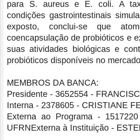
para S. aureus e E. coli. A t
condições gastrointestinais simul
exposto, conclui-se que atom
coencapsulação de probióticos e e
suas atividades biológicas e cont
probióticos disponíveis no mercado
MEMBROS DA BANCA:
Presidente - 3652554 - FRANC
Interna - 2378605 - CRISTIANE
Externa ao Programa - 15172
UFRNExterna à Instituição - E