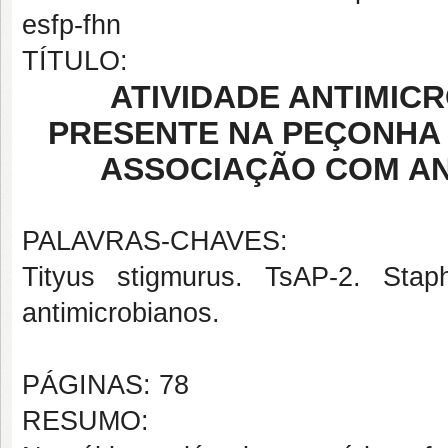
esfp-fhn
TÍTULO:
ATIVIDADE ANTIMICR
PRESENTE NA PEÇONHA
ASSOCIAÇÃO COM AN
PALAVRAS-CHAVES:
Tityus stigmurus. TsAP-2. Staph
antimicrobianos.
PÁGINAS: 78
RESUMO: