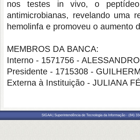
nos testes in vivo, o peptíde
antimicrobianas, revelando uma r
hemolinfa e promoveu o aumento da
MEMBROS DA BANCA:
Interno - 1571756 - ALESSAND
Presidente - 1715308 - GUILH
Externa à Instituição - JULIANA 
SIGAA | Superintendência de Tecnologia da Informação - (84) 3