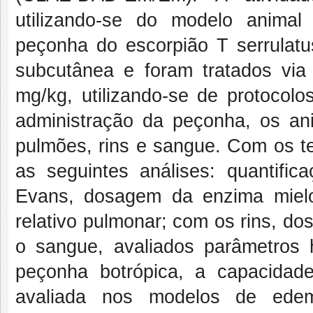
utilizando-se do modelo anima
peçonha do escorpião T serrulat
subcutânea e foram tratados vi
mg/kg, utilizando-se de protocol
administração da peçonha, os an
pulmões, rins e sangue. Com os te
as seguintes análises: quantific
Evans, dosagem da enzima miel
relativo pulmonar; com os rins, dos
o sangue, avaliados parâmetros 
peçonha botrópica, a capacidade
avaliada nos modelos de edem