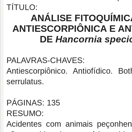
TÍTULO:
ANÁLISE FITOQUÍMIC
ANTIESCORPIÔNICA E AN
DE
Hancornia speci
PALAVRAS-CHAVES:
Antiescorpiônico. Antiofídico. Bo
serrulatus.
PÁGINAS: 135
RESUMO:
Acidentes com animais peçonhent