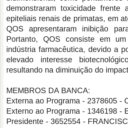
demonstraram toxicidade frente 
epiteliais renais de primatas, em 
QOS apresentaram inibição par
Portanto, QOS consiste em um 
indústria farmacêutica, devido a 
elevado interesse biotecnológi
resultando na diminuição do impact
MEMBROS DA BANCA:
Externa ao Programa - 2378605
Externo ao Programa - 1346198
Presidente - 3652554 - FRANC