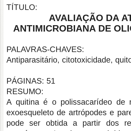
TÍTULO:
AVALIAÇÃO DA A
ANTIMICROBIANA DE OL
PALAVRAS-CHAVES:
Antiparasitário, citotoxicidade, qui
PÁGINAS: 51
RESUMO:
A quitina é o polissacarídeo de
exoesqueleto de artrópodes e pared
pode ser obtida a partir dos 