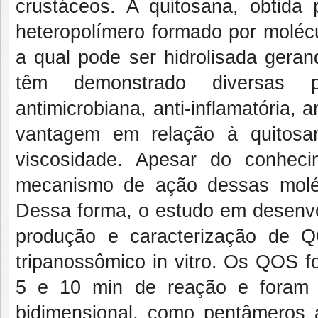
crustáceos. A quitosana, obtida 
heteropolímero formado por molécu
a qual pode ser hidrolisada gera
têm demonstrado diversas pr
antimicrobiana, anti-inflamatória, 
vantagem em relação à quitosa
viscosidade. Apesar do conhec
mecanismo de ação dessas moléc
Dessa forma, o estudo em desenvol
produção e caracterização de QO
tripanossômico in vitro. Os QOS f
5 e 10 min de reação e foram 
bidimensional, como pentâmeros 