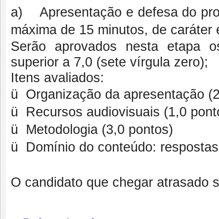
a) Apresentação e defesa do proje
máxima de 15 minutos, de caráter e
Serão aprovados nesta etapa o
superior a 7,0 (sete vírgula zero);
Itens avaliados:
ü Organização da apresentação (2
ü Recursos audiovisuais (1,0 pont
ü Metodologia (3,0 pontos)
ü Domínio do conteúdo: respostas 
O candidato que chegar atrasado s