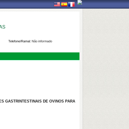
AS
Telefone/Ramal:
Não informado
S GASTRINTESTINAIS DE OVINOS PARA