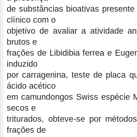
de substâncias bioativas presente
clínico com o
objetivo de avaliar a atividade an
brutos e
frações de Libidibia ferrea e Euge
induzido
por carragenina, teste de placa q
ácido acético
em camundongos Swiss espécie Mus
secos e
triturados, obteve-se por método
frações de