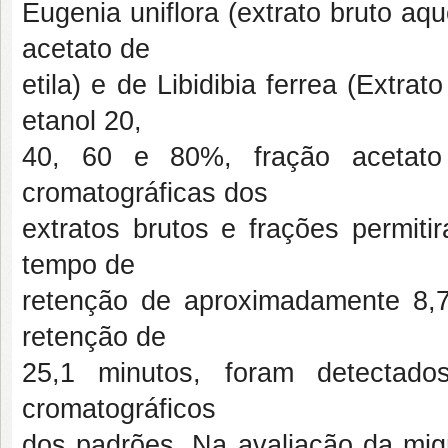
Eugenia uniflora (extrato bruto aq
acetato de
etila) e de Libidibia ferrea (Extra
etanol 20,
40, 60 e 80%, fração acetato 
cromatográficas dos
extratos brutos e frações permiti
tempo de
retenção de aproximadamente 8,7
retenção de
25,1 minutos, foram detectado
cromatográficos
dos padrões. Na avaliação da migr