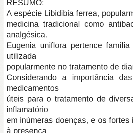
RESUMO:
A espécie Libidibia ferrea, popula
medicina tradicional como antibact
analgésica.
Eugenia uniflora pertence famíli
utilizada
popularmente no tratamento de diar
Considerando a importância da
medicamentos
úteis para o tratamento de divers
inflamatório
em inúmeras doenças, e os fortes 
à presença