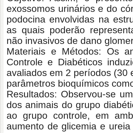
exossomos urinários e do cór
podocina envolvidas na estru
as quais poderão represent
não invasivos de dano glomer
Materiais e Métodos: Os an
Controle e Diabéticos induz
avaliados em 2 períodos (30 e
parâmetros bioquímicos como g
Resultados: Observou-se um
dos animais do grupo diabé
ao grupo controle, em am
aumento de glicemia e urei