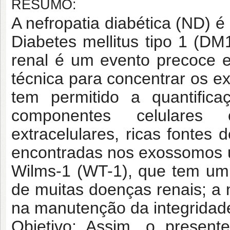
RESUMO:
A nefropatia diabética (ND) 
Diabetes mellitus tipo 1 (DM
renal é um evento precoce 
técnica para concentrar os e
tem permitido a quantific
componentes celulares c
extracelulares, ricas fontes
encontradas nos exossomos ur
Wilms-1 (WT-1), que tem um
de muitas doenças renais; a 
na manutenção da integridade 
Objetivo: Assim, o presente