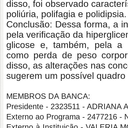
disso, foi observado caracter
poliúria, polifagia e polidipsia.
Conclusão: Dessa forma, a i
pela verificação da hiperglic
glicose e, também, pela a p
como perda de peso corporal,
disso, as alterações nas conc
sugerem um possível quadro i
MEMBROS DA BANCA:
Presidente - 2323511 - ADRIA
Externo ao Programa - 2477216
Externo à Instituição - VALE