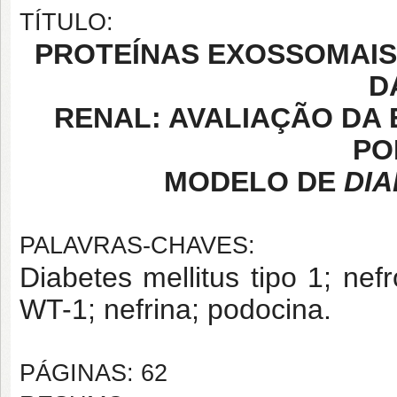
TÍTULO:
PROTEÍNAS EXOSSOMAI
D
RENAL: AVALIAÇÃO DA 
PO
MODELO DE
DIA
PALAVRAS-CHAVES:
Diabetes mellitus tipo 1; nef
WT-1; nefrina; podocina.
PÁGINAS: 62