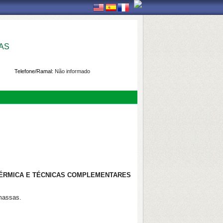
AS
Telefone/Ramal:
Não informado
TÉRMICA E TÉCNICAS COMPLEMENTARES
 massas.