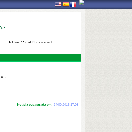
AS
Telefone/Ramal:
Não informado
016.
Notícia cadastrada em:
14/09/2016 17:03