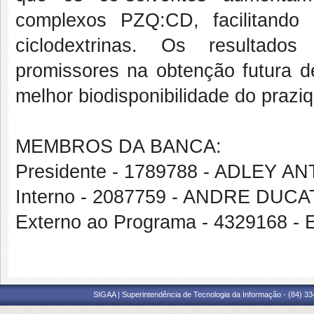
complexos PZQ:CD, facilitando
ciclodextrinas. Os resultados
promissores na obtenção futura d
melhor biodisponibilidade do praziq
MEMBROS DA BANCA:
Presidente - 1789788 - ADLEY 
Interno - 2087759 - ANDRE DUC
Externo ao Programa - 432916
SIGAA | Superintendência de Tecnologia da Informação - (84) 3