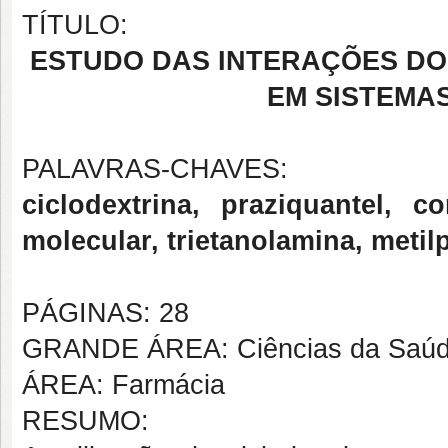
TÍTULO:
ESTUDO DAS INTERAÇÕES DO
EM SISTEMA
PALAVRAS-CHAVES:
ciclodextrina, praziquantel,
molecular, trietanolamina, metil
PÁGINAS: 28
GRANDE ÁREA: Ciências da Saú
ÁREA: Farmácia
RESUMO: