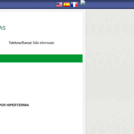
AS
Telefone/Ramal:
Não informado
POR HIPERTERMIA