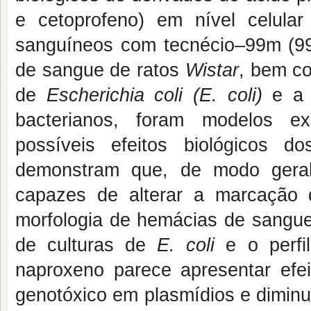
e cetoprofeno) em nível celular
sanguíneos com tecnécio–99m (9
de sangue de ratos
Wistar
, bem co
de
Escherichia coli (E. coli)
e a a
bacterianos, foram modelos ex
possíveis efeitos biológicos do
demonstram que, de modo geral,
capazes de alterar a marcação 
morfologia de hemácias de sangue
de culturas de
E. coli
e o perfil
naproxeno parece apresentar efeit
genotóxico em plasmídios e diminu