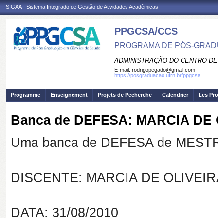
SIGAA - Sistema Integrado de Gestão de Atividades Acadêmicas
PPGCSA/CCS
PROGRAMA DE PÓS-GRADU
ADMINISTRAÇÃO DO CENTRO DE
E-mail:
rodrigopegado@gmail.com
https://posgraduacao.ufrn.br/ppgcsa
Programme
Enseignement
Projets de Pecherche
Calendrier
Les Pro
Banca de DEFESA: MARCIA DE O
Uma banca de DEFESA de MESTRAD
DISCENTE: MARCIA DE OLIVEIR
DATA: 31/08/2010