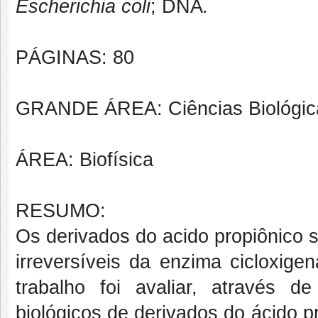
Escherichia coli
; DNA
.
PÁGINAS: 80
GRANDE ÁREA: Ciências Biológic
ÁREA: Biofísica
RESUMO:
Os derivados do acido propiônico sã
irreversíveis da enzima cicloxige
trabalho foi avaliar, através de
biológicos de derivados do ácido p