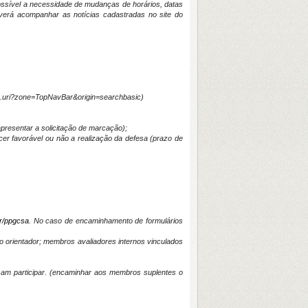
possível a necessidade de mudanças de horários, datas
verá acompanhar as notícias cadastradas no site do
ces.uri?zone=TopNavBar&origin=searchbasic)
eapresentar a solicitação de marcação);
er favorável ou não a realização da defesa (prazo de
r/ppgcsa
. No caso de encaminhamento de formulários
 orientador; membros avaliadores internos vinculados
am participar. (encaminhar aos membros suplentes o