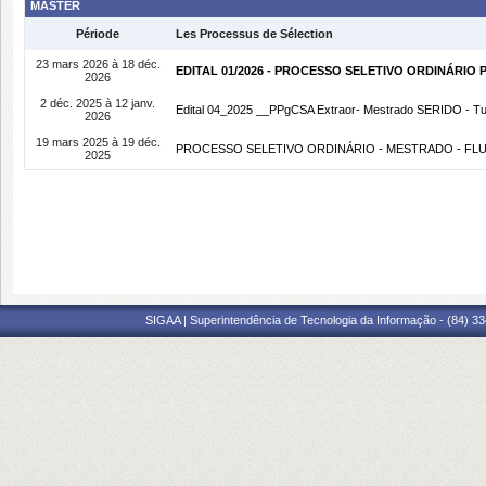
MASTER
Période
Les Processus de Sélection
23 mars 2026 à 18 déc.
EDITAL 01/2026 - PROCESSO SELETIVO ORDINÁRI
2026
2 déc. 2025 à 12 janv.
Edital 04_2025 __PPgCSA Extraor- Mestrado SERIDO - T
2026
19 mars 2025 à 19 déc.
PROCESSO SELETIVO ORDINÁRIO - MESTRADO - FLUX
2025
SIGAA | Superintendência de Tecnologia da Informação - (84) 3