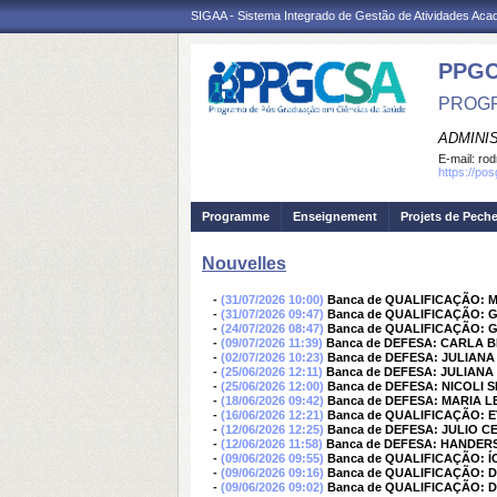
SIGAA - Sistema Integrado de Gestão de Atividades Ac
PPGC
PROGR
ADMINI
E-mail:
rod
https://po
Programme
Enseignement
Projets de Pech
Nouvelles
-
(31/07/2026 10:00)
Banca de QUALIFICAÇÃO: M
-
(31/07/2026 09:47)
Banca de QUALIFICAÇÃO:
-
(24/07/2026 08:47)
Banca de QUALIFICAÇÃO: 
-
(09/07/2026 11:39)
Banca de DEFESA: CARLA 
-
(02/07/2026 10:23)
Banca de DEFESA: JULIA
-
(25/06/2026 12:11)
Banca de DEFESA: JULIA
-
(25/06/2026 12:00)
Banca de DEFESA: NICOLI 
-
(18/06/2026 09:42)
Banca de DEFESA: MARIA L
-
(16/06/2026 12:21)
Banca de QUALIFICAÇÃO:
-
(12/06/2026 12:25)
Banca de DEFESA: JULIO 
-
(12/06/2026 11:58)
Banca de DEFESA: HANDER
-
(09/06/2026 09:55)
Banca de QUALIFICAÇÃO: 
-
(09/06/2026 09:16)
Banca de QUALIFICAÇÃO: 
-
(09/06/2026 09:02)
Banca de QUALIFICAÇÃO: