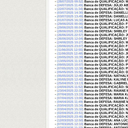
-
(28/07/2025 09:52)
Banca de QUALIFICAÇÃO: M
-
(24/07/2025 11:49)
Banca de DEFESA: JÚLIO 
-
(22/07/2025 11:34)
Banca de QUALIFICAÇÃO: 
-
(03/07/2025 14:30)
Banca de DEFESA: DANIEL
-
(03/07/2025 13:49)
Banca de DEFESA: DANIEL
-
(01/07/2025 16:32)
Banca de DEFESA: LUCAS A
-
(29/06/2025 00:06)
Banca de QUALIFICAÇÃO: 
-
(29/06/2025 00:04)
Banca de QUALIFICAÇÃO: 
-
(28/06/2025 23:58)
Banca de DEFESA: SHIRLEY
-
(26/06/2025 22:57)
Banca de QUALIFICAÇÃO: 
-
(26/06/2025 12:04)
Banca de DEFESA: SHIRLEY
-
(24/06/2025 10:27)
Banca de QUALIFICAÇÃO: M
-
(20/06/2025 23:07)
Banca de QUALIFICAÇÃO: 
-
(11/06/2025 12:55)
Banca de QUALIFICAÇÃO: M
-
(11/06/2025 12:48)
Banca de QUALIFICAÇÃO: 
-
(20/05/2025 10:39)
Banca de QUALIFICAÇÃO:
-
(13/05/2025 11:13)
Banca de QUALIFICAÇÃO: 
-
(09/05/2025 10:07)
Banca de QUALIFICAÇÃO: 
-
(07/05/2025 12:38)
Banca de QUALIFICAÇÃO: 
-
(05/05/2025 15:52)
Banca de QUALIFICAÇÃO: 
-
(05/05/2025 12:45)
Banca de DEFESA: NATHAL
-
(05/05/2025 12:42)
Banca de DEFESA: KALYNE
-
(25/04/2025 13:13)
Banca de DEFESA: GABRIE
-
(24/04/2025 11:52)
Banca de QUALIFICAÇÃO: S
-
(23/04/2025 22:33)
Banca de DEFESA: RAIANE
-
(07/04/2025 13:19)
Banca de DEFESA: MARIA 
-
(07/04/2025 13:06)
Banca de DEFESA: MARIA 
-
(04/04/2025 11:49)
Banca de DEFESA: RAIANE
-
(03/04/2025 15:34)
Banca de QUALIFICAÇÃO: 
-
(03/04/2025 15:32)
Banca de QUALIFICAÇÃO: 
-
(02/04/2025 23:51)
Banca de QUALIFICAÇÃO: 
-
(02/04/2025 23:46)
Banca de QUALIFICAÇÃO: 
-
(12/03/2025 12:50)
Banca de DEFESA: ANA LÚ
-
(07/03/2025 12:10)
Banca de DEFESA: ANTONI
-
(07/03/2025 11:22)
Banca de DEFESA: ANTONI