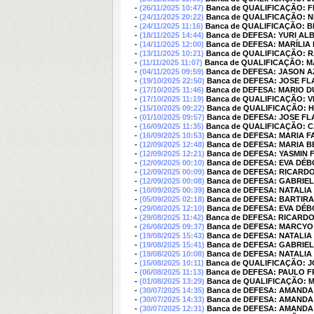
-
(26/11/2025 10:47)
Banca de QUALIFICAÇÃO: 
-
(24/11/2025 20:22)
Banca de QUALIFICAÇÃO: 
-
(24/11/2025 11:16)
Banca de QUALIFICAÇÃO: 
-
(18/11/2025 14:44)
Banca de DEFESA: YURI AL
-
(14/11/2025 12:00)
Banca de DEFESA: MARÍLIA
-
(13/11/2025 10:21)
Banca de QUALIFICAÇÃO:
-
(11/11/2025 11:07)
Banca de QUALIFICAÇÃO:
-
(04/11/2025 09:59)
Banca de DEFESA: JASON 
-
(19/10/2025 22:50)
Banca de DEFESA: JOSE FL
-
(17/10/2025 11:46)
Banca de DEFESA: MARIO 
-
(17/10/2025 11:19)
Banca de QUALIFICAÇÃO: 
-
(15/10/2025 09:22)
Banca de QUALIFICAÇÃO: 
-
(01/10/2025 09:57)
Banca de DEFESA: JOSE FL
-
(16/09/2025 11:35)
Banca de QUALIFICAÇÃO: 
-
(16/09/2025 10:53)
Banca de DEFESA: MARIA 
-
(12/09/2025 12:48)
Banca de DEFESA: MARIA 
-
(12/09/2025 12:21)
Banca de DEFESA: YASMIN
-
(12/09/2025 00:10)
Banca de DEFESA: EVA DÉ
-
(12/09/2025 00:09)
Banca de DEFESA: RICARDO
-
(12/09/2025 00:08)
Banca de DEFESA: GABRIE
-
(10/09/2025 00:39)
Banca de DEFESA: NATALI
-
(05/09/2025 02:18)
Banca de DEFESA: BARTIR
-
(29/08/2025 12:10)
Banca de DEFESA: EVA DÉ
-
(29/08/2025 11:42)
Banca de DEFESA: RICARDO
-
(26/08/2025 09:37)
Banca de DEFESA: MARCYO
-
(19/08/2025 15:43)
Banca de DEFESA: NATALI
-
(19/08/2025 15:41)
Banca de DEFESA: GABRIE
-
(19/08/2025 10:08)
Banca de DEFESA: NATALI
-
(15/08/2025 10:11)
Banca de QUALIFICAÇÃO: 
-
(06/08/2025 11:13)
Banca de DEFESA: PAULO 
-
(01/08/2025 13:29)
Banca de QUALIFICAÇÃO: 
-
(30/07/2025 14:35)
Banca de DEFESA: AMAND
-
(30/07/2025 14:33)
Banca de DEFESA: AMAND
-
(30/07/2025 12:31)
Banca de DEFESA: AMAND