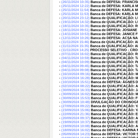
-
(26/11/2024 10:35)
Banca de DEFESA: FRANCIS
-
(25/11/2024 12:22)
Banca de DEFESA: KARLA 
-
(25/11/2024 11:54)
Banca de DEFESA: KARLA 
-
(25/11/2024 11:53)
Banca de DEFESA: KARLA 
-
(20/11/2024 23:12)
Banca de QUALIFICAÇÃO: L
-
(19/11/2024 14:32)
Banca de QUALIFICAÇÃO: L
-
(18/11/2024 10:35)
Banca de QUALIFICAÇÃO:
-
(18/11/2024 09:51)
Banca de DEFESA: JOSIAN
-
(14/11/2024 10:53)
Banca de DEFESA: JANICE
-
(12/11/2024 10:26)
Banca de DEFESA: ACSA N
-
(11/11/2024 15:46)
Banca de QUALIFICAÇÃO:
-
(11/11/2024 15:35)
Banca de QUALIFICAÇÃO:
-
(11/11/2024 14:25)
PROCESSO SELETIVO - CR
-
(07/11/2024 16:02)
Banca de QUALIFICAÇÃO:
-
(04/11/2024 10:59)
Banca de QUALIFICAÇÃO: 
-
(04/11/2024 10:09)
Banca de QUALIFICAÇÃO: 
-
(04/11/2024 09:45)
Banca de QUALIFICAÇÃO: 
-
(04/11/2024 09:08)
Banca de QUALIFICAÇÃO: 
-
(16/10/2024 09:16)
Banca de QUALIFICAÇÃO: 
-
(15/10/2024 16:28)
Banca de QUALIFICAÇÃO: 
-
(10/10/2024 15:51)
Banca de DEFESA: ÁGNES 
-
(02/10/2024 08:22)
Banca de QUALIFICAÇÃO: 
-
(30/09/2024 16:33)
Banca de QUALIFICAÇÃO: 
-
(30/09/2024 16:02)
Banca de QUALIFICAÇÃO:
-
(30/09/2024 15:53)
Banca de QUALIFICAÇÃO: 
-
(30/09/2024 10:48)
DIVULGAÇÃO DO CRONOGRA
-
(27/09/2024 09:22)
Banca de QUALIFICAÇÃO:
-
(23/09/2024 15:06)
Banca de QUALIFICAÇÃO:
-
(22/09/2024 21:36)
Banca de QUALIFICAÇÃO:
-
(20/09/2024 09:37)
Banca de QUALIFICAÇÃO: 
-
(19/09/2024 10:37)
Banca de QUALIFICAÇÃO:
-
(19/09/2024 10:08)
Banca de QUALIFICAÇÃO: 
-
(18/09/2024 16:02)
Banca de DEFESA: KARIN
-
(05/09/2024 14:23)
Banca de DEFESA: VICTOR