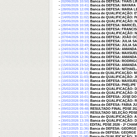
-
(02/06/2026 10:50)
Banca de DEFESA: THAIS L
-
(02/06/2026 10:41)
Banca de DEFESA: MAYARA
-
(28/05/2026 12:09)
Banca de DEFESA: MARIA L
-
(28/05/2026 11:29)
Banca de QUALIFICAÇÃO: 
-
(14/05/2026 11:02)
Banca de QUALIFICAÇÃO: P
-
(05/05/2026 10:28)
Banca de QUALIFICAÇÃO: 
-
(28/04/2026 10:58)
Banca de DEFESA: MARICÉ
-
(28/04/2026 10:23)
Banca de DEFESA: FRANCI
-
(28/04/2026 09:38)
Banca de QUALIFICAÇÃO: 
-
(07/04/2026 10:10)
Banca de DEFESA: JOÃO O
-
(07/04/2026 09:23)
Banca de DEFESA: JULIA 
-
(03/04/2026 22:49)
Banca de DEFESA: JULIA 
-
(24/03/2026 08:47)
Banca de DEFESA: AMAND
-
(19/03/2026 10:35)
Banca de DEFESA: MAXSU
-
(17/03/2026 12:36)
Banca de DEFESA: AMAND
-
(17/03/2026 12:06)
Banca de DEFESA: RODRI
-
(15/03/2026 23:52)
Banca de DEFESA: AMAND
-
(13/03/2026 19:10)
Banca de DEFESA: NITHAE
-
(11/03/2026 11:54)
Banca de QUALIFICAÇÃO: 
-
(10/03/2026 11:03)
Banca de QUALIFICAÇÃO: 
-
(10/03/2026 09:40)
Banca de DEFESA: MAXSU
-
(26/02/2026 15:15)
Banca de DEFESA: PHELIP
-
(25/02/2026 18:10)
Banca de QUALIFICAÇÃO: 
-
(24/02/2026 08:47)
Banca de QUALIFICAÇÃO: 
-
(20/02/2026 10:01)
Banca de DEFESA: JOSE D
-
(20/02/2026 09:05)
Banca de QUALIFICAÇÃO: 
-
(13/02/2026 08:45)
Banca de DEFESA: FABIA 
-
(09/02/2026 09:48)
RESULTADO FINAL PDSE 20
-
(05/02/2026 13:59)
RESULTADO SELEÇÃO PDSE 2
-
(04/02/2026 11:17)
Banca de QUALIFICAÇÃO: 
-
(30/01/2026 13:39)
Banca de QUALIFICAÇÃO: 
-
(09/01/2026 11:51)
EDITAL PDSE 2026 - 2ª CHA
-
(10/12/2025 11:36)
Banca de DEFESA: GEORGE
-
(26/11/2025 11:27)
Banca de DEFESA: GEORGE
-
(26/11/2025 11:08)
Banca de QUALIFICAÇÃO: 