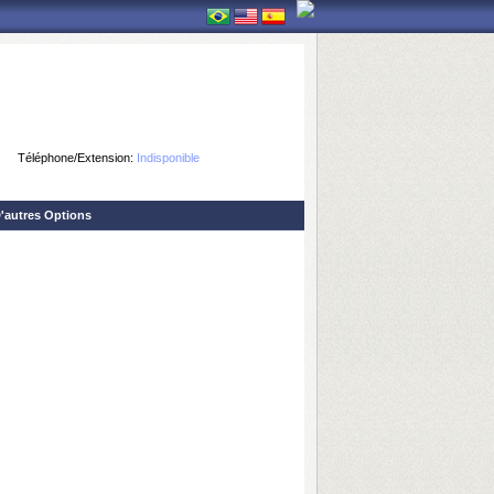
Téléphone/Extension:
Indisponible
'autres Options