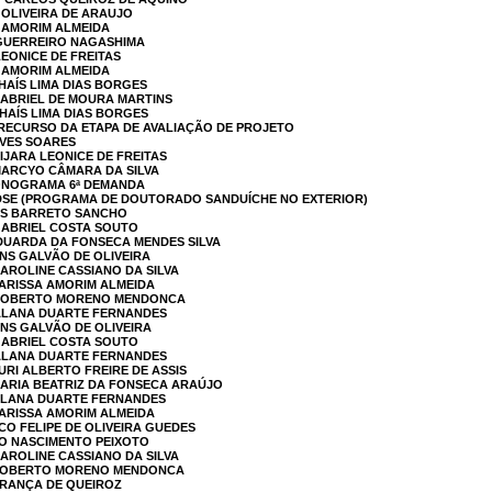
 OLIVEIRA DE ARAUJO
A AMORIM ALMEIDA
 GUERREIRO NAGASHIMA
LEONICE DE FREITAS
A AMORIM ALMEIDA
HAÍS LIMA DIAS BORGES
GABRIEL DE MOURA MARTINS
THAÍS LIMA DIAS BORGES
RECURSO DA ETAPA DE AVALIAÇÃO DE PROJETO
LVES SOARES
IJARA LEONICE DE FREITAS
MARCYO CÂMARA DA SILVA
ONOGRAMA 6ª DEMANDA
 PDSE (PROGRAMA DE DOUTORADO SANDUÍCHE NO EXTERIOR)
RES BARRETO SANCHO
GABRIEL COSTA SOUTO
EDUARDA DA FONSECA MENDES SILVA
INS GALVÃO DE OLIVEIRA
CAROLINE CASSIANO DA SILVA
LARISSA AMORIM ALMEIDA
: ROBERTO MORENO MENDONCA
 ALANA DUARTE FERNANDES
INS GALVÃO DE OLIVEIRA
GABRIEL COSTA SOUTO
 ALANA DUARTE FERNANDES
URI ALBERTO FREIRE DE ASSIS
MARIA BEATRIZ DA FONSECA ARAÚJO
 ALANA DUARTE FERNANDES
LARISSA AMORIM ALMEIDA
CO FELIPE DE OLIVEIRA GUEDES
 DO NASCIMENTO PEIXOTO
CAROLINE CASSIANO DA SILVA
 ROBERTO MORENO MENDONCA
 FRANÇA DE QUEIROZ