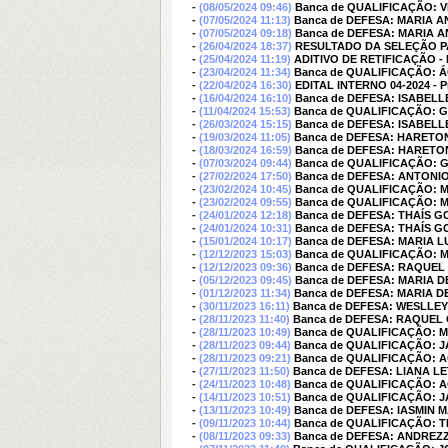
-
(08/05/2024 09:46)
Banca de QUALIFICAÇÃO: 
-
(07/05/2024 11:13)
Banca de DEFESA: MARIA 
-
(07/05/2024 09:18)
Banca de DEFESA: MARIA 
-
(26/04/2024 18:37)
RESULTADO DA SELEÇÃO P
-
(25/04/2024 11:19)
ADITIVO DE RETIFICAÇÃO - 
-
(23/04/2024 11:34)
Banca de QUALIFICAÇÃO: 
-
(22/04/2024 16:30)
EDITAL INTERNO 04-2024 - Pr
-
(16/04/2024 16:10)
Banca de DEFESA: ISABEL
-
(11/04/2024 15:53)
Banca de QUALIFICAÇÃO: 
-
(26/03/2024 15:15)
Banca de DEFESA: ISABEL
-
(19/03/2024 11:05)
Banca de DEFESA: HARETON
-
(18/03/2024 16:59)
Banca de DEFESA: HARETON
-
(07/03/2024 09:44)
Banca de QUALIFICAÇÃO: 
-
(27/02/2024 17:50)
Banca de DEFESA: ANTONI
-
(23/02/2024 10:45)
Banca de QUALIFICAÇÃO: 
-
(23/02/2024 09:55)
Banca de QUALIFICAÇÃO: 
-
(24/01/2024 12:18)
Banca de DEFESA: THAÍS 
-
(24/01/2024 10:31)
Banca de DEFESA: THAÍS 
-
(15/01/2024 10:17)
Banca de DEFESA: MARIA 
-
(12/12/2023 15:03)
Banca de QUALIFICAÇÃO: 
-
(12/12/2023 09:36)
Banca de DEFESA: RAQUEL
-
(05/12/2023 09:45)
Banca de DEFESA: MARIA D
-
(01/12/2023 11:34)
Banca de DEFESA: MARIA D
-
(30/11/2023 16:11)
Banca de DEFESA: WESLLEY
-
(28/11/2023 11:40)
Banca de DEFESA: RAQUEL
-
(28/11/2023 10:49)
Banca de QUALIFICAÇÃO: 
-
(28/11/2023 09:44)
Banca de QUALIFICAÇÃO: 
-
(28/11/2023 09:21)
Banca de QUALIFICAÇÃO: 
-
(27/11/2023 11:50)
Banca de DEFESA: LIANA L
-
(24/11/2023 10:48)
Banca de QUALIFICAÇÃO: 
-
(14/11/2023 10:51)
Banca de QUALIFICAÇÃO: 
-
(13/11/2023 10:49)
Banca de DEFESA: IASMIN 
-
(09/11/2023 10:44)
Banca de QUALIFICAÇÃO: 
-
(08/11/2023 09:33)
Banca de DEFESA: ANDREZ