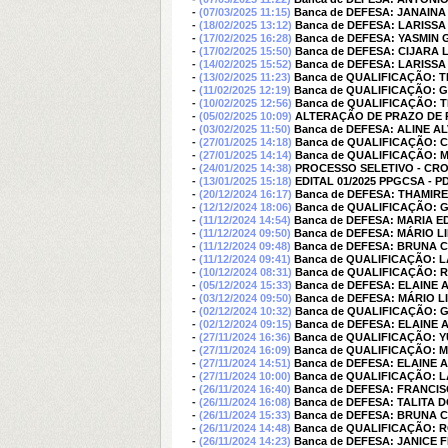
-
(07/03/2025 11:15)
Banca de DEFESA: JANAINA
-
(18/02/2025 13:12)
Banca de DEFESA: LARISS
-
(17/02/2025 16:28)
Banca de DEFESA: YASMIN
-
(17/02/2025 15:50)
Banca de DEFESA: CIJARA 
-
(14/02/2025 15:52)
Banca de DEFESA: LARISS
-
(13/02/2025 11:23)
Banca de QUALIFICAÇÃO: T
-
(11/02/2025 12:19)
Banca de QUALIFICAÇÃO: 
-
(10/02/2025 12:56)
Banca de QUALIFICAÇÃO: 
-
(05/02/2025 10:09)
ALTERAÇÃO DE PRAZO DE 
-
(03/02/2025 11:50)
Banca de DEFESA: ALINE A
-
(27/01/2025 14:18)
Banca de QUALIFICAÇÃO: C
-
(27/01/2025 14:14)
Banca de QUALIFICAÇÃO: 
-
(24/01/2025 14:38)
PROCESSO SELETIVO - CR
-
(13/01/2025 15:18)
EDITAL 01/2025 PPGCSA -
-
(20/12/2024 16:17)
Banca de DEFESA: THAMI
-
(12/12/2024 18:06)
Banca de QUALIFICAÇÃO: 
-
(11/12/2024 14:54)
Banca de DEFESA: MARIA 
-
(11/12/2024 09:50)
Banca de DEFESA: MÁRIO L
-
(11/12/2024 09:48)
Banca de DEFESA: BRUNA 
-
(11/12/2024 09:41)
Banca de QUALIFICAÇÃO: 
-
(10/12/2024 08:31)
Banca de QUALIFICAÇÃO
-
(05/12/2024 15:33)
Banca de DEFESA: ELAINE
-
(03/12/2024 09:50)
Banca de DEFESA: MÁRIO L
-
(02/12/2024 10:32)
Banca de QUALIFICAÇÃO: 
-
(02/12/2024 09:15)
Banca de DEFESA: ELAINE
-
(27/11/2024 16:36)
Banca de QUALIFICAÇÃO: Y
-
(27/11/2024 16:09)
Banca de QUALIFICAÇÃO: 
-
(27/11/2024 14:51)
Banca de DEFESA: ELAINE
-
(27/11/2024 10:00)
Banca de QUALIFICAÇÃO: 
-
(26/11/2024 16:40)
Banca de DEFESA: FRANCIS
-
(26/11/2024 16:08)
Banca de DEFESA: TALITA
-
(26/11/2024 15:33)
Banca de DEFESA: BRUNA 
-
(26/11/2024 14:48)
Banca de QUALIFICAÇÃO:
-
(26/11/2024 14:23)
Banca de DEFESA: JANICE