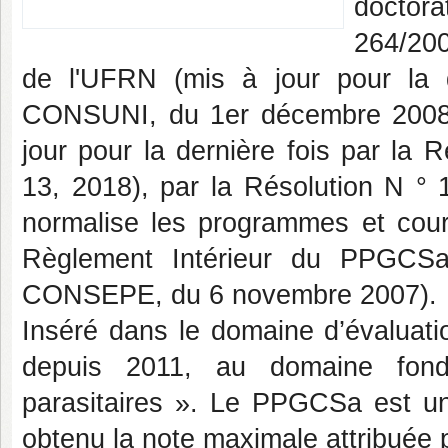
doctor
264/200
de l'UFRN (mis à jour pour la d
CONSUNI, du 1er décembre 2008)
jour pour la dernière fois par la
13, 2018), par la Résolution N 
normalise les programmes et cour
Règlement Intérieur du PPGCSa
CONSEPE, du 6 novembre 2007).
Inséré dans le domaine d’évaluati
depuis 2011, au domaine fond
parasitaires ». Le PPGCSa est u
obtenu la note maximale attribuée p