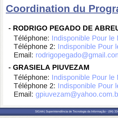
Coordination du Prog
-
RODRIGO PEGADO DE ABREU
Téléphone:
Indisponible Pour l
Téléphone 2:
Indisponible Pour
Email:
rodrigopegado@gmail.co
-
GRASIELA PIUVEZAM
Téléphone:
Indisponible Pour l
Téléphone 2:
Indisponible Pour
Email:
gpiuvezam@yahoo.com.b
SIGAA | Superintendência de Tecnologia da Informação - (84) 3