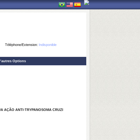
Téléphone/Extension:
Indisponible
'autres Options
UA AÇÃO ANTI-TRYPANOSOMA CRUZI