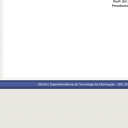
Profº. Drº
Presidente
SIGAA | Superintendência de Tecnologia da Informação - (84) 3