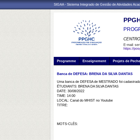
SIGAA - Sistema Integrado de Gestão de Atividades Ac
PPG
PROGR
CENTRO
E-mail:
ser
https://po
Programme
Enseignement
Projets de Pech
Banca de DEFESA: BRENA DA SILVA DANTAS
Uma banca de DEFESA de MESTRADO foi cadastrada 
ÉTUDIANTS: BRENA DA SILVA DANTAS
DATE: 30/08/2022
TIME: 14:00
LOCAL: Canal do MHIST no Youtube
TITRE:
MOTS-CLÉS: