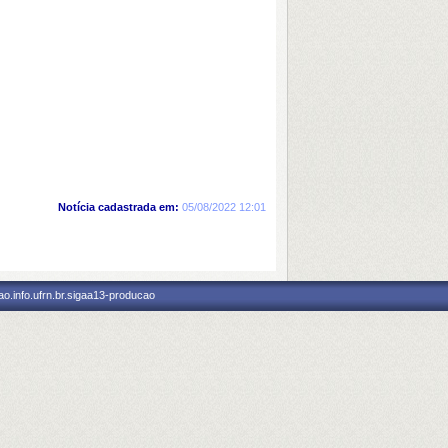
Notícia cadastrada em:
05/08/2022 12:01
o.info.ufrn.br.sigaa13-producao