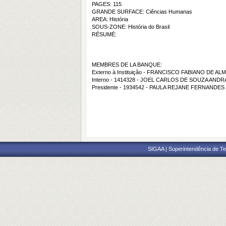
PAGES: 115
GRANDE SURFACE: Ciências Humanas
AREA: História
SOUS-ZONE: História do Brasil
RÉSUMÉ:
MEMBRES DE LA BANQUE:
Externo à Instituição - FRANCISCO FABIANO DE A
Interno - 1414328 - JOEL CARLOS DE SOUZA AND
Presidente - 1934542 - PAULA REJANE FERNANDES
SIGAA | Superintendência de Te