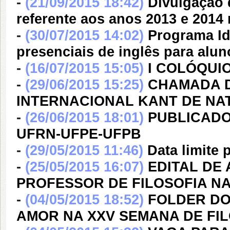
-
(21/09/2015 18:42)
Divulgação 
referente aos anos 2013 e 2014
-
(30/07/2015 14:02)
Programa Id
presenciais de inglês para alun
-
(16/07/2015 15:05)
I COLÓQUI
-
(29/06/2015 15:25)
CHAMADA D
INTERNACIONAL KANT DE NA
-
(26/06/2015 18:01)
PUBLICADO
UFRN-UFPE-UFPB
-
(29/05/2015 11:46)
Data limite 
-
(25/05/2015 16:07)
EDITAL DE
PROFESSOR DE FILOSOFIA NA
-
(04/05/2015 18:52)
FOLDER DO
AMOR NA XXV SEMANA DE FI