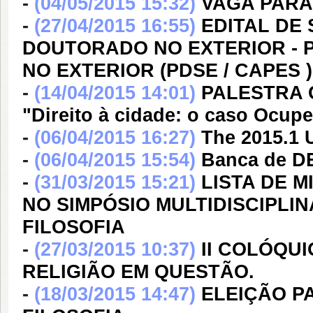
-
(04/05/2015 15:32)
VAGA PARA
-
(27/04/2015 16:55)
EDITAL DE
DOUTORADO NO EXTERIOR -
NO EXTERIOR (PDSE / CAPES ) 
-
(14/04/2015 14:01)
PALESTRA 
"Direito à cidade: o caso Ocupe
-
(06/04/2015 16:27)
The 2015.1
-
(06/04/2015 15:54)
Banca de 
-
(31/03/2015 15:21)
LISTA DE M
NO SIMPÓSIO MULTIDISCIPLI
FILOSOFIA
-
(27/03/2015 10:37)
II COLÓQUI
RELIGIÃO EM QUESTÃO.
-
(18/03/2015 14:47)
ELEIÇÃO P