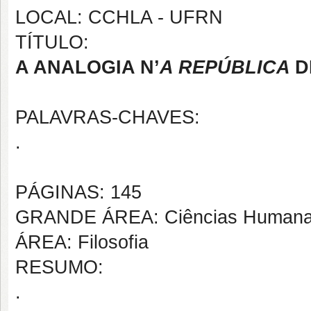
LOCAL: CCHLA - UFRN
TÍTULO:
A ANALOGIA N’
A REPÚBLICA
D
PALAVRAS-CHAVES:
.
PÁGINAS: 145
GRANDE ÁREA: Ciências Human
ÁREA: Filosofia
RESUMO:
.