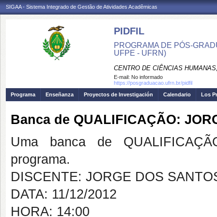
SIGAA - Sistema Integrado de Gestão de Atividades Acadêmicas
PIDFIL
PROGRAMA DE PÓS-GRADU
UFPE - UFRN)
CENTRO DE CIÊNCIAS HUMANAS,
E-mail:
No informado
https://posgraduacao.ufrn.br/pidfil
Programa
Enseñanza
Proyectos de Investigación
Calendario
Los P
Banca de QUALIFICAÇÃO: JOR
Uma banca de QUALIFICAÇÃO
programa.
DISCENTE: JORGE DOS SANTOS
DATA: 11/12/2012
HORA: 14:00