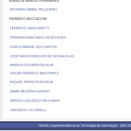
EDRISI DE ARAUJO FERNANDES
EDUARDO ANIBAL PELLEJERO
FEDERICO BOCCACCINI
FEDERICO SANGUINETTI
FERNANDA MACHADO DE BULHOES
GISELE AMARAL DOS SANTOS
JOSE IVAN RODRIGUES DE SOUSA FILHO
MARKUS FIGUEIRA DA SILVA
OSCAR FEDERICO BAUCHWITZ
RAQUEL PATRIOTA DA SILVA
SAMIR BEZERRA GORSKY
SERGIO LUIS RIZZO DELA SAVIA
VINCENZO CICCARELLI
SIGAA | Superintendência de Tecnologia da Informação - (84) 3