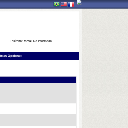
Teléfono/Ramal:
No informado
Otras Opciones