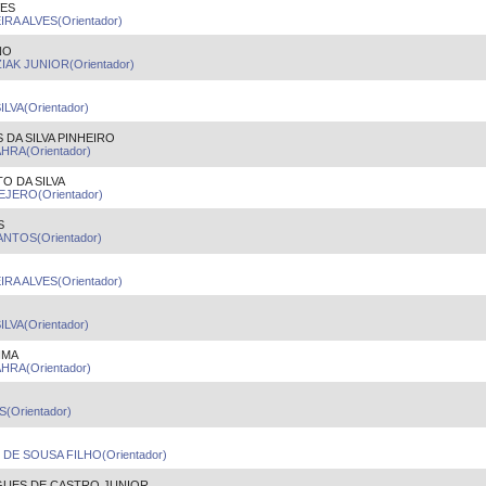
VES
A ALVES(Orientador)
NO
K JUNIOR(Orientador)
LVA(Orientador)
DA SILVA PINHEIRO
HRA(Orientador)
O DA SILVA
JERO(Orientador)
S
NTOS(Orientador)
A ALVES(Orientador)
LVA(Orientador)
IMA
HRA(Orientador)
Orientador)
DE SOUSA FILHO(Orientador)
UES DE CASTRO JUNIOR