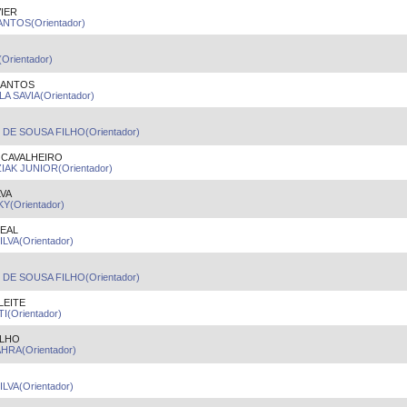
IER
NTOS(Orientador)
rientador)
SANTOS
A SAVIA(Orientador)
DE SOUSA FILHO(Orientador)
CAVALHEIRO
K JUNIOR(Orientador)
LVA
(Orientador)
LEAL
LVA(Orientador)
DE SOUSA FILHO(Orientador)
LEITE
(Orientador)
ILHO
HRA(Orientador)
LVA(Orientador)