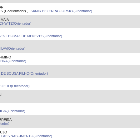
OR
(Coorientador) ,
SAMIR BEZERRA GORSKY(Orientador)
 MAIA
HWITZ(Orientador)
ES THOMAZ DE MENEZES(Orientador)
LVA(Orientador)
IRMINO
HRA(Orientador)
DE SOUSA FILHO(Orientador)
JERO(Orientador)
I
LVA(Orientador)
EREIRA
tador)
AUJO
PAES NASCIMENTO(Orientador)