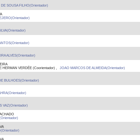
DE SOUSA FILHO(Orientador)
VA
JERO(Orientador)
LVA(Orientador)
NTOS(Orientador)
A ALVES(Orientador)
EIRA
HERMAN VERDÉE (Coorientador) ,
JOAO MARCOS DE ALMEIDA(Orientador)
 BULHOES(Orientador)
HRA(Orientador)
VAZ(Orientador)
MACHADO
rientador)
VA
Orientador)
NA