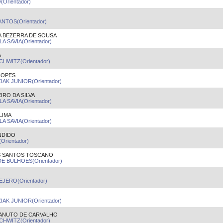
Orientador)
NTOS(Orientador)
A BEZERRA DE SOUSA
A SAVIA(Orientador)
A
HWITZ(Orientador)
LOPES
K JUNIOR(Orientador)
RO DA SILVA
A SAVIA(Orientador)
LIMA
A SAVIA(Orientador)
NDIDO
rientador)
OS SANTOS TOSCANO
 BULHOES(Orientador)
JERO(Orientador)
K JUNIOR(Orientador)
ANUTO DE CARVALHO
HWITZ(Orientador)