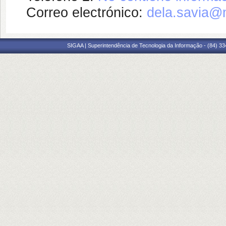
Correo electrónico:
dela.savia
SIGAA | Superintendência de Tecnologia da Informação - (84) 3