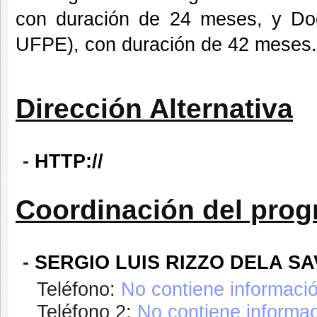
con duración de 24 meses, y D
UFPE), con duración de 42 meses.
Dirección Alternativa
-
HTTP://
Coordinación del pro
-
SERGIO LUIS RIZZO DELA SA
Teléfono:
No contiene informaci
Teléfono 2:
No contiene informac